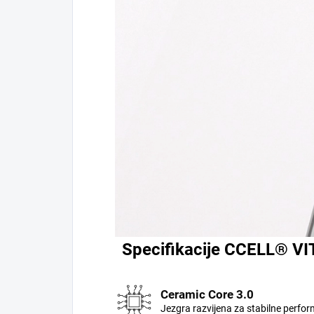
Specifikacije CCELL® VI
Ceramic Core 3.0
Jezgra razvijena za stabilne perfo