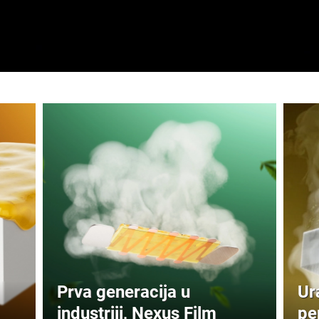
Prva generacija u
Ur
industriji, Nexus Film
pe