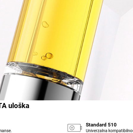
TA uloška
Standard 510
rmanse.
Univerzalna kompatibilno