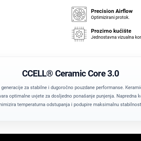
Precision Airflow
Optimizirani protok.
Prozirno kućište
Jednostavna vizualna kon
CCELL® Ceramic Core 3.0
ve generacije za stabilne i dugoročno pouzdane performanse. Kera
tvara optimalne uvjete za dosljedno ponašanje punjenja. Napredna k
nimizira temperaturna odstupanja i podupire maksimalnu stabilnost