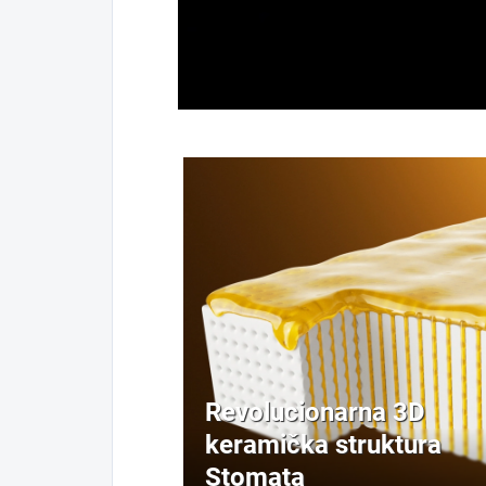
Revolucionarna 3D
keramička struktura
Stomata