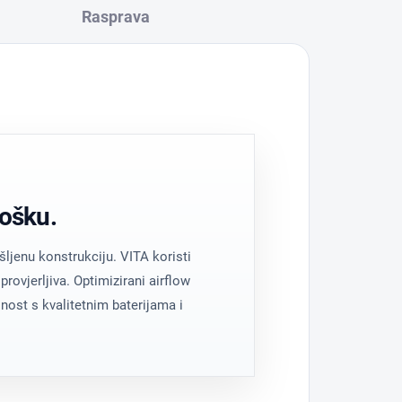
Rasprava
ošku.
ljenu konstrukciju. VITA koristi
 provjerljiva. Optimizirani airflow
nost s kvalitetnim baterijama i