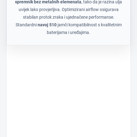
spremnik bez metalnih elemenata
, tako da je razina ulja
uvijek lako provjerljiva. Optimizirani airflow osigurava
stabilan protok zraka i ujednačene performanse.
Standardni
navoj 510
jamči kompatibilnost s kvalitetnim
baterijama i uređajima.