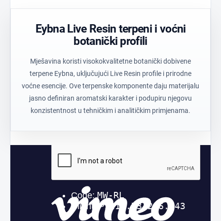
ravnotežu.
materijala.
rezultate.
Eybna Live Resin terpeni i voćni
botanički profili
Mješavina koristi visokokvalitetne botanički dobivene
terpene Eybna, uključujući Live Resin profile i prirodne
voćne esencije. Ove terpenske komponente daju materijalu
jasno definiran aromatski karakter i podupiru njegovu
konzistentnost u tehničkim i analitičkim primjenama.