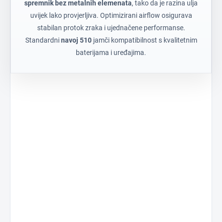
spremnik bez metalnih elemenata
, tako da je razina ulja
uvijek lako provjerljiva. Optimizirani airflow osigurava
stabilan protok zraka i ujednačene performanse.
Standardni
navoj 510
jamči kompatibilnost s kvalitetnim
baterijama i uređajima.