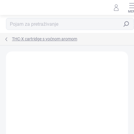
Preskoči
na
sadržaj
Pretra
THC-X cartridge s voćnom aromom
Detalji ocjene
3 ratings
BREND:
HHC-STORE