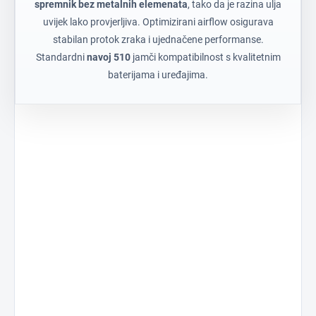
spremnik bez metalnih elemenata
, tako da je razina ulja
uvijek lako provjerljiva. Optimizirani airflow osigurava
stabilan protok zraka i ujednačene performanse.
Standardni
navoj 510
jamči kompatibilnost s kvalitetnim
baterijama i uređajima.