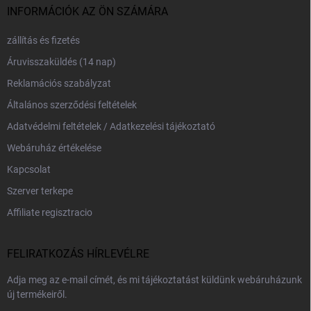
INFORMÁCIÓK AZ ÖN SZÁMÁRA
zállítás és fizetés
Áruvisszaküldés (14 nap)
Reklamációs szabályzat
Általános szerződési feltételek
Adatvédelmi feltételek / Adatkezelési tájékoztató
Webáruház értékelése
Kapcsolat
Szerver terkepe
Affiliate regisztracio
FELIRATKOZÁS HÍRLEVÉLRE
Adja meg az e-mail címét, és mi tájékoztatást küldünk webáruházunk
új termékeiről.