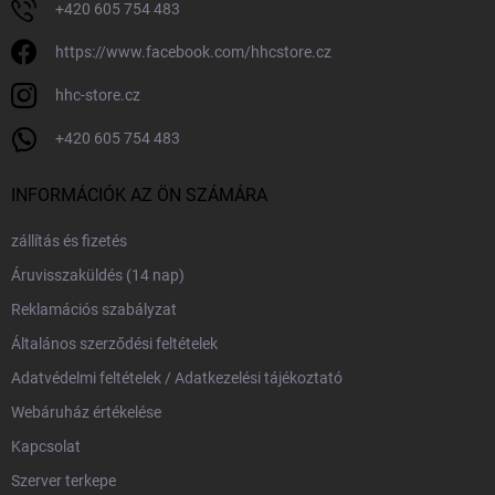
+420 605 754 483
https://www.facebook.com/hhcstore.cz
hhc-store.cz
+420 605 754 483
INFORMÁCIÓK AZ ÖN SZÁMÁRA
zállítás és fizetés
Áruvisszaküldés (14 nap)
Reklamációs szabályzat
Általános szerződési feltételek
Adatvédelmi feltételek / Adatkezelési tájékoztató
Webáruház értékelése
Kapcsolat
Szerver terkepe