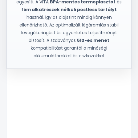
egyesíti. A VITA
BPA-mentes termoplasztot
és
fém alkatrészek nélküli postless tartályt
használ, így az olajszint mindig könnyen
ellenőrizhető. Az optimalizált légáramlás stabil
levegőkeringést és egyenletes teljesítményt
biztosít. A szabványos
510-es menet
kompatibilitást garantál a minőségi
akkumulátorokkal és eszközökkel.