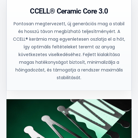
CCELL® Ceramic Core 3.0
Pontosan megtervezett, új generációs mag a stabil
és hosszú távon megbízható teljesítményért. A
CCELL® kerámia mag egyenletesen oszlatja el a hőt,
így optimális feltételeket teremt az anyag
következetes viselkedéséhez. Fejlett kialakítása
magas hatékonyságot biztosít, minimalizálja a
hőingadozást, és támogatja a rendszer maximális
stabilitását.