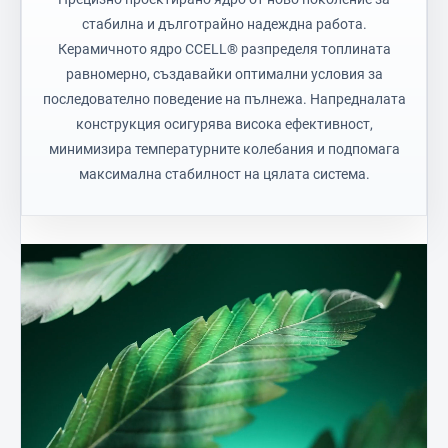
стабилна и дълготрайно надеждна работа.
Керамичното ядро CCELL® разпределя топлината
равномерно, създавайки оптимални условия за
последователно поведение на пълнежа. Напредналата
конструкция осигурява висока ефективност,
минимизира температурните колебания и подпомага
максимална стабилност на цялата система.