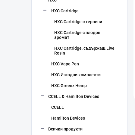
HXC
HXC Cartridge
HXC Cartridge с терпени
HXC Cartridge с плодов
аромат
HXC Cartridge, съдържащ Live
Resin
HXC Vape Pen
HXC Изгодни комплекти
HXC Greenz Hemp
CCELL & Hamilton Devices
CCELL
Hamilton Devices
Всички продукти