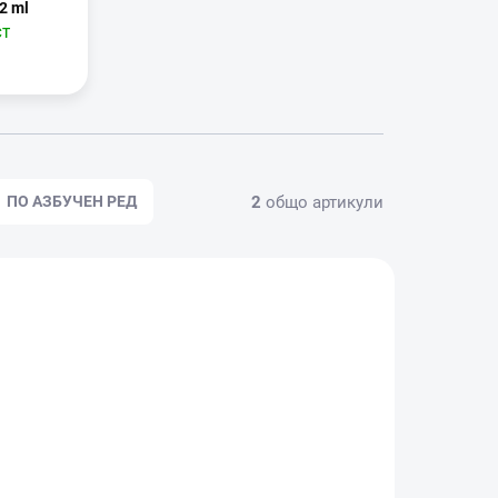
 2 ml
СТ
2
общо артикули
ПО АЗБУЧЕН РЕД