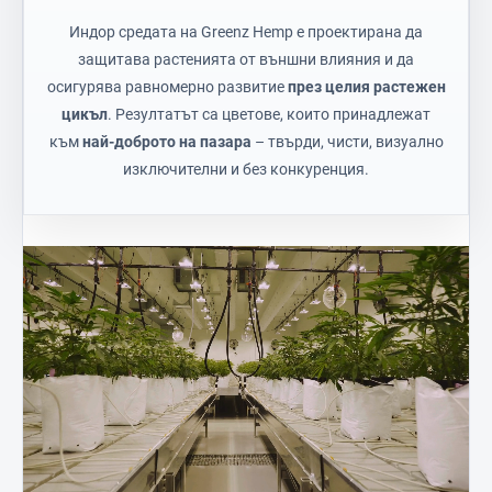
Индор средата на Greenz Hemp е проектирана да
защитава растенията от външни влияния и да
осигурява равномерно развитие
през целия растежен
цикъл
. Резултатът са цветове, които принадлежат
към
най-доброто на пазара
– твърди, чисти, визуално
изключителни и без конкуренция.