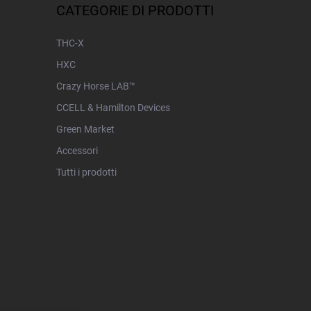
CATEGORIE DI PRODOTTI
THC-X
HXC
Crazy Horse LAB™
CCELL & Hamilton Devices
Green Market
Accessori
Tutti i prodotti