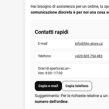
Hai bisogno di assistenza per un ordine, la sp
comunicazione discreta è per noi una cosa s
Contatti rapidi
E-mail
info@hhc-store.cz
Telefono
+420 605 754 483
Orari di aperturaLun–
Ven: 9:00–17:00
Copia e-mail
Copia telefono
Suggerimento: Per le richieste relative a un 
numero dell’ordine
.