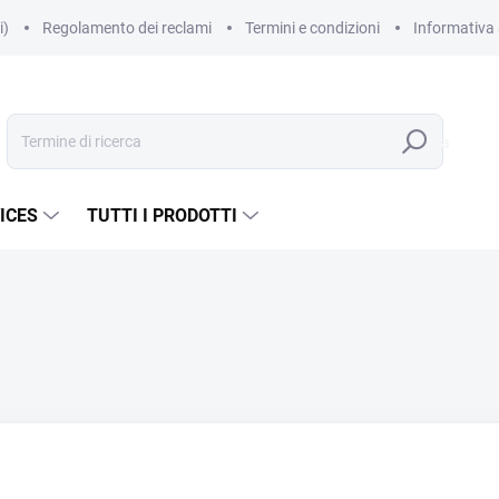
i)
Regolamento dei reclami
Termini e condizioni
Informativa 
Ricerca
ICES
TUTTI I PRODOTTI