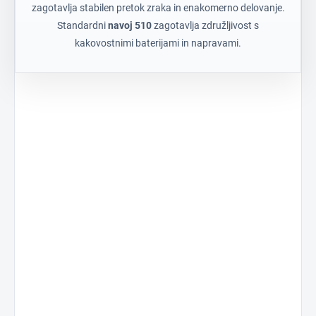
zagotavlja stabilen pretok zraka in enakomerno delovanje.
Standardni
navoj 510
zagotavlja združljivost s
kakovostnimi baterijami in napravami.