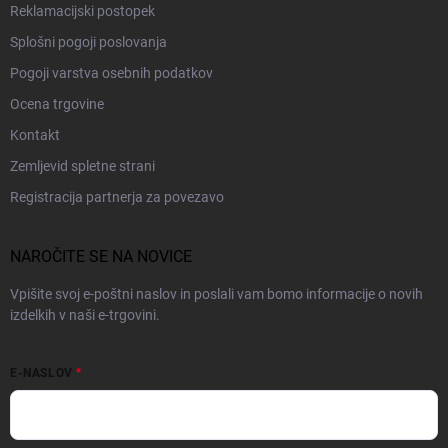
Reklamacijski postopek
Splošni pogoji poslovanja
Pogoji varstva osebnih podatkov
Ocena trgovine
Kontakt
Zemljevid spletne strani
Registracija partnerja za povezavo
NAROČITE SE NA NOVICE
Vpišite svoj e-poštni naslov in poslali vam bomo informacije o novih
izdelkih v naši e-trgovini.
E-NASLOV