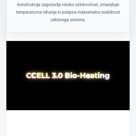
konstrukcija zagotavlja visoko učinkovitost, zmanjšuje
temperaturna nihanja in podpira maksimalno stabilnost
celotnega sistema.