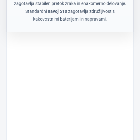
zagotavlja stabilen pretok zraka in enakomerno delovanje.
Standardni
navoj 510
zagotavlja združljivost s
kakovostnimi baterijami in napravami.