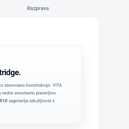
Razprava
tridge.
sto zasnovano konstrukcijo. VITA
ja vedno enostavno preverljivo.
 510
zagotavlja združljivost s