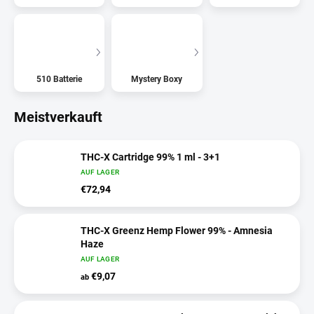
510 Batterie
Mystery Boxy
Meistverkauft
THC-X Cartridge 99% 1 ml - 3+1
AUF LAGER
€72,94
THC-X Greenz Hemp Flower 99% - Amnesia
Haze
AUF LAGER
€9,07
ab