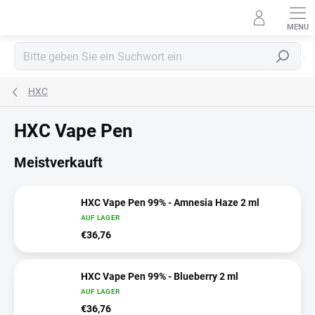
Zum
Inhalt
springen
Suchen
HXC
HXC Vape Pen
Meistverkauft
HXC Vape Pen 99% - Amnesia Haze 2 ml
AUF LAGER
€36,76
HXC Vape Pen 99% - Blueberry 2 ml
AUF LAGER
€36,76