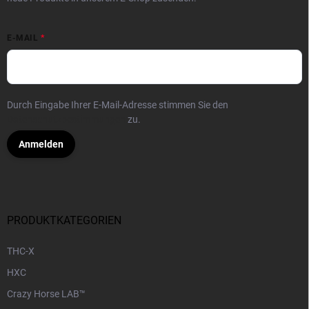
E-MAIL
Durch Eingabe Ihrer E-Mail-Adresse stimmen Sie den
Datenschutzbestimmungen
zu.
Anmelden
PRODUKTKATEGORIEN
THC-X
HXC
Crazy Horse LAB™