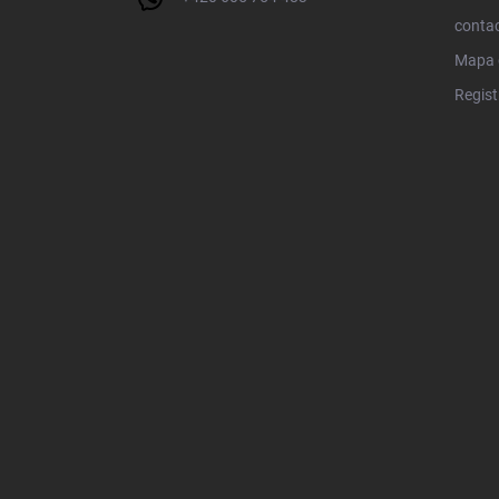
conta
Mapa d
Regist