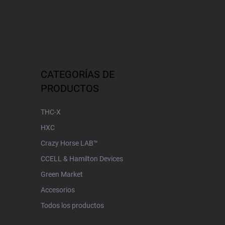
CATEGORÍAS DE
PRODUCTOS
THC-X
HXC
Crazy Horse LAB™
CCELL & Hamilton Devices
Green Market
Accesorios
Todos los productos