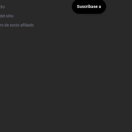
Suscríbase a
cto
el sitio
ro de socio afiliado