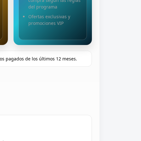
compra según las reglas
del programa
Ofertas exclusivas y
promociones VIP
idos pagados de los últimos 12 meses.