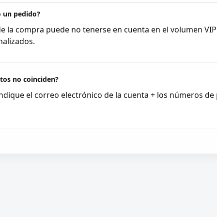
o un pedido?
de la compra puede no tenerse en cuenta en el volumen VIP
nalizados.
itos no coinciden?
ndique el correo electrónico de la cuenta + los números de p