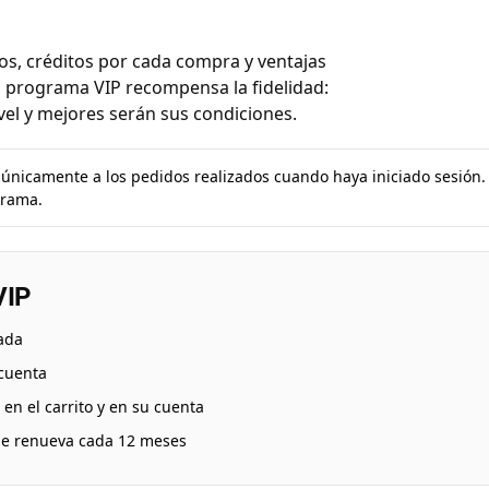
os, créditos por cada compra y ventajas
El programa VIP recompensa la fidelidad:
el y mejores serán sus condiciones.
 únicamente a los pedidos realizados cuando haya iniciado sesión. 
grama.
VIP
ada
cuenta
en el carrito y en su cuenta
 se renueva cada 12 meses