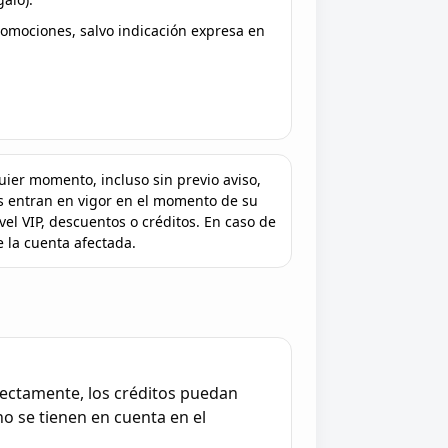
mociones, salvo indicación expresa en
uier momento, incluso sin previo aviso,
os entran en vigor en el momento de su
vel VIP, descuentos o créditos. En caso de
 la cuenta afectada.
rrectamente, los créditos puedan
no se tienen en cuenta en el