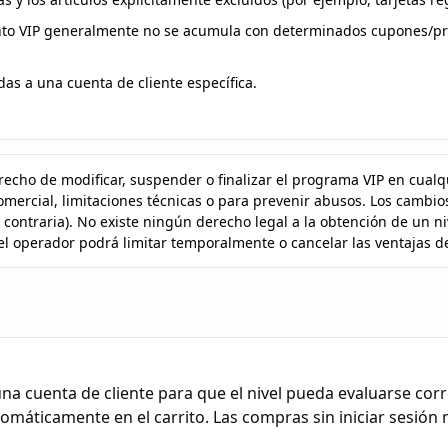
to VIP generalmente no se acumula con determinados cupones/pro
das a una cuenta de cliente específica.
recho de modificar, suspender o finalizar el programa VIP en cualq
omercial, limitaciones técnicas o para prevenir abusos. Los cambi
 contraria). No existe ningún derecho legal a la obtención de un ni
 operador podrá limitar temporalmente o cancelar las ventajas de
 una cuenta de cliente para que el nivel pueda evaluarse co
omáticamente en el carrito. Las compras sin iniciar sesión 