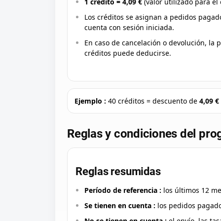
1 crédito = 4,09 €
(valor utilizado para el 
Los créditos se asignan a pedidos pagad
cuenta con sesión iniciada.
En caso de cancelación o devolución, la 
créditos puede deducirse.
Ejemplo :
40 créditos = descuento de
4,09 €
Reglas y condiciones del pr
Reglas resumidas
Período de referencia :
los últimos 12 mes
Se tienen en cuenta :
los pedidos pagados
No se tienen en cuenta :
el envío, las tas