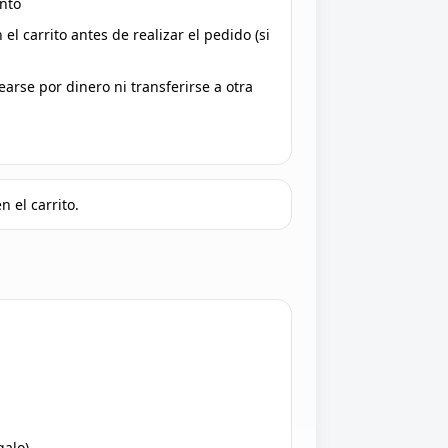
nto
 el carrito antes de realizar el pedido (si
arse por dinero ni transferirse a otra
n el carrito.
galo).