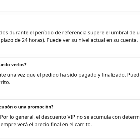
s durante el período de referencia supere el umbral de un 
azo de 24 horas). Puede ver su nivel actual en su cuenta.
uedo verlos?
e una vez que el pedido ha sido pagado y finalizado. Pued
rito.
 cupón o una promoción?
Por lo general, el descuento VIP no se acumula con determ
empre verá el precio final en el carrito.