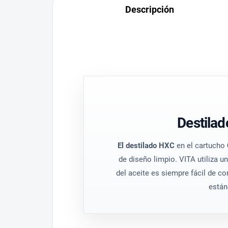
Descripción
Destilad
El destilado HXC
en el cartucho
de diseño limpio. VITA utiliza u
del aceite es siempre fácil de co
está