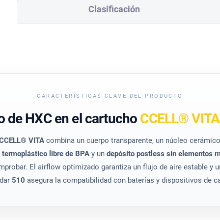
Clasificación
CARACTERÍSTICAS CLAVE DEL PRODUCTO
o de HXC en el cartucho
CCELL® VITA 
CCELL® VITA
combina un cuerpo transparente, un núcleo cerámico 
n
termoplástico libre de BPA
y un
depósito postless sin elementos m
mprobar. El airflow optimizado garantiza un flujo de aire estable y
ndar
510
asegura la compatibilidad con baterías y dispositivos de ca