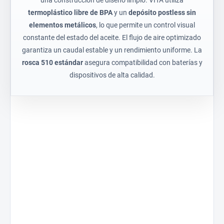
una construcción de diseño limpio. VITA utiliza
termoplástico libre de BPA
y un
depósito postless sin
elementos metálicos
, lo que permite un control visual
constante del estado del aceite. El flujo de aire optimizado
garantiza un caudal estable y un rendimiento uniforme. La
rosca 510 estándar
asegura compatibilidad con baterías y
dispositivos de alta calidad.