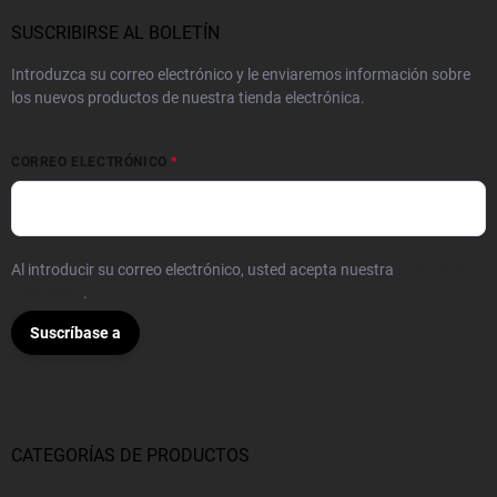
SUSCRIBIRSE AL BOLETÍN
Introduzca su correo electrónico y le enviaremos información sobre
los nuevos productos de nuestra tienda electrónica.
CORREO ELECTRÓNICO
Al introducir su correo electrónico, usted acepta nuestra
política de
privacidad
.
Suscríbase a
CATEGORÍAS DE PRODUCTOS