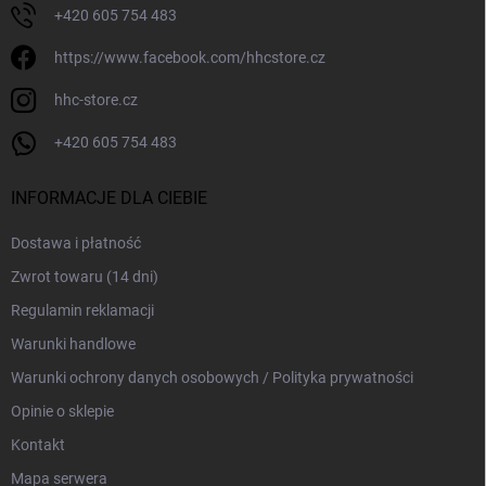
+420 605 754 483
https://www.facebook.com/hhcstore.cz
hhc-store.cz
+420 605 754 483
INFORMACJE DLA CIEBIE
Dostawa i płatność
Zwrot towaru (14 dni)
Regulamin reklamacji
Warunki handlowe
Warunki ochrony danych osobowych / Polityka prywatności
Opinie o sklepie
Kontakt
Mapa serwera