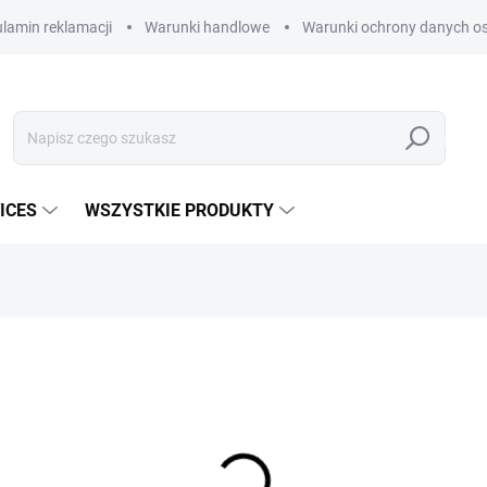
lamin reklamacji
Warunki handlowe
Warunki ochrony danych os
Szukaj
ICES
WSZYSTKIE PRODUKTY