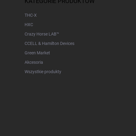
KATEGORIE PRODUKTÓW
THC-X
HXC
Crazy Horse LAB™
CCELL & Hamilton Devices
Green Market
Akcesoria
Wszystkie produkty