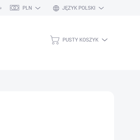
PLN
JĘZYK POLSKI
obowych / Polityka prywatności
Opinie o sklepie
Kontakt
M
PUSTY KOSZYK
KOSZYK