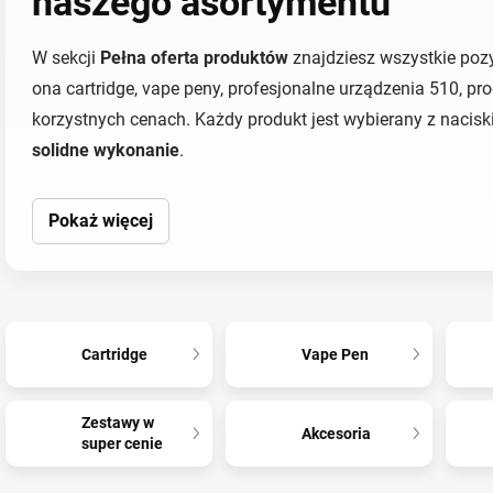
naszego asortymentu
W sekcji
Pełna oferta produktów
znajdziesz wszystkie poz
ona cartridge, vape peny, profesjonalne urządzenia 510, pr
korzystnych cenach. Każdy produkt jest wybierany z nacis
solidne wykonanie
.
Pokaż więcej
Cartridge
Vape Pen
Zestawy w
Akcesoria
super cenie