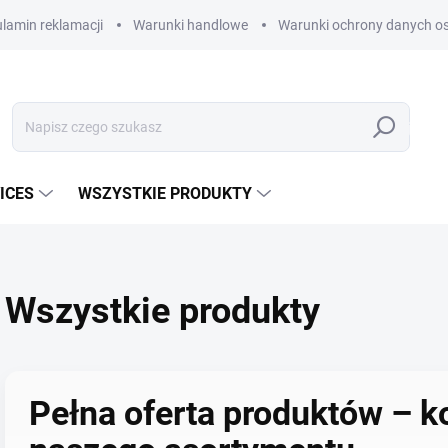
lamin reklamacji
Warunki handlowe
Warunki ochrony danych os
Szukaj
ICES
WSZYSTKIE PRODUKTY
Wszystkie produkty
Pełna oferta produktów – k