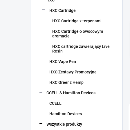
HXC
HXC Cartridge
HXC Cartridge z terpenami
HXC Cartridge o owocowym
aromacie
HXC cartridge zawierający Live
Resin
HXC Vape Pen
HXC Zestawy Promocyjne
HXC Greenz Hemp
CCELL & Hamilton Devices
CCELL
Hamilton Devices
Wszystkie produkty