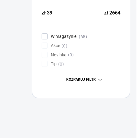
zł
39
zł
2664
W magazynie
65
Akce
0
Novinka
0
Tip
0
ROZPAKUJ FILTR