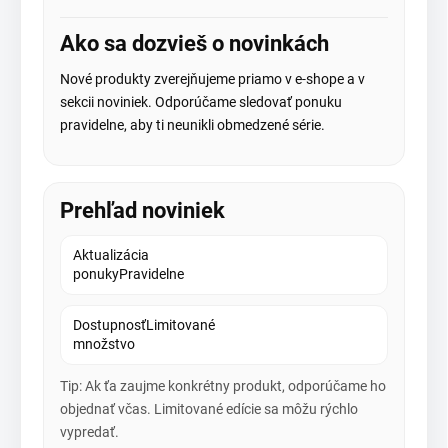
Ako sa dozvieš o novinkách
Nové produkty zverejňujeme priamo v e-shope a v
sekcii noviniek. Odporúčame sledovať ponuku
pravidelne, aby ti neunikli obmedzené série.
Prehľad noviniek
Aktualizácia
ponukyPravidelne
DostupnosťLimitované
množstvo
Tip: Ak ťa zaujme konkrétny produkt, odporúčame ho
objednať včas. Limitované edície sa môžu rýchlo
vypredať.