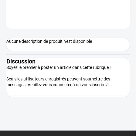
DEMANDER
Aucune description de produit n'est disponible
Discussion
Soyez le premier à poster un article dans cette rubrique !
Seuls les utilisateurs enregistrés peuvent soumettre des
messages. Veuillez
vous connecter à
ou
vous inscrire à
.
P