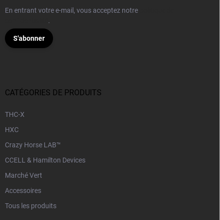
En entrant votre e-mail, vous acceptez notre
politique de
confidentialité
.
S'abonner
CATÉGORIES DE PRODUITS
THC-X
HXC
Crazy Horse LAB™
CCELL & Hamilton Devices
Marché Vert
Accessoires
Tous les produits