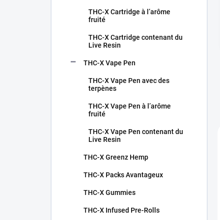
THC-X Cartridge à l’arôme
fruité
THC-X Cartridge contenant du
Live Resin
THC-X Vape Pen
THC-X Vape Pen avec des
terpènes
THC-X Vape Pen à l’arôme
fruité
THC-X Vape Pen contenant du
Live Resin
THC-X Greenz Hemp
THC-X Packs Avantageux
THC-X Gummies
THC-X Infused Pre-Rolls