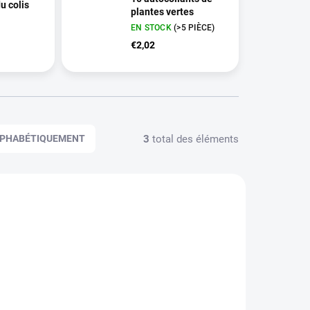
u colis
plantes vertes
EN STOCK
(>5 PIÈCE)
€2,02
3
total des éléments
PHABÉTIQUEMENT