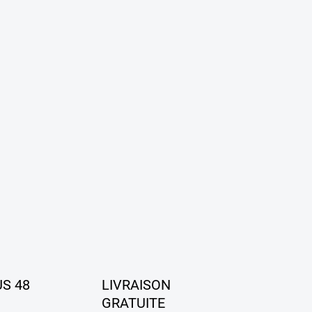
US 48
LIVRAISON
GRATUITE