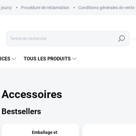
jours)
Procédure de réclamation
Conditions générales de vente
Recherch
ICES
TOUS LES PRODUITS
Accessoires
Bestsellers
Emballage et