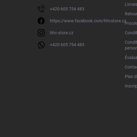
Livrai
a
+420 605 754 483
g
Retour
e
https://www.facebook.com/hhcstore.cz
Procéd
hhc-store.cz
Condit
Condit
+420 605 754 483
person
Évalua
Conta
Plan d
Inscrip