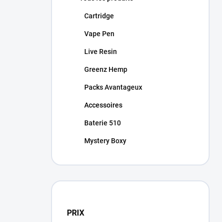
Cartridge
Vape Pen
Live Resin
Greenz Hemp
Packs Avantageux
Accessoires
Baterie 510
Mystery Boxy
PRIX