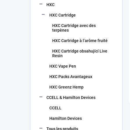
HXC
HXC Cartridge
HXC Cartridge avec des
terpènes
HXC Cartridge à l’arôme fruité
HXC Cartridge obsahující Live
Resin
HXC Vape Pen
HXC Packs Avantageux
HXC Greenz Hemp
CCELL & Hamilton Devices
CCELL
Hamilton Devices
Tous les produits