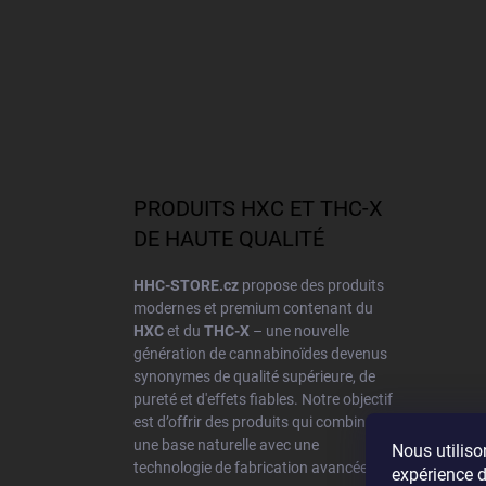
PRODUITS HXC ET THC-X
DE HAUTE QUALITÉ
HHC-STORE.cz
propose des produits
modernes et premium contenant du
HXC
et du
THC-X
– une nouvelle
génération de cannabinoïdes devenus
synonymes de qualité supérieure, de
pureté et d'effets fiables. Notre objectif
est d’offrir des produits qui combinent
une base naturelle avec une
Nous utiliso
technologie de fabrication avancée.
expérience d