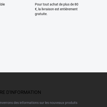
able
Pour tout achat de plus de 80
€, la livraison est entièrement
gratuite.
TRE D'INFORMATION
enverrons des informations sur les nouveaux produits