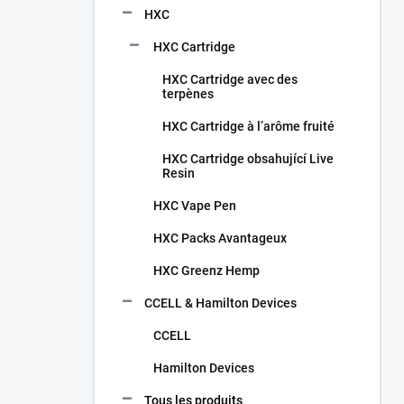
HXC
HXC Cartridge
HXC Cartridge avec des
terpènes
HXC Cartridge à l’arôme fruité
HXC Cartridge obsahující Live
Resin
HXC Vape Pen
HXC Packs Avantageux
HXC Greenz Hemp
CCELL & Hamilton Devices
CCELL
Hamilton Devices
Tous les produits