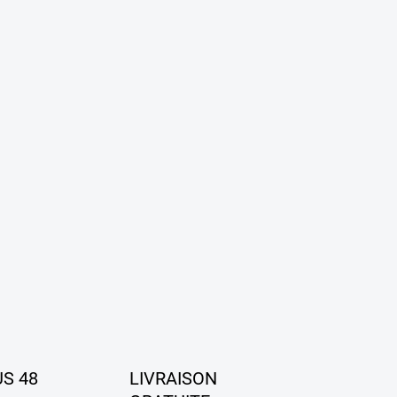
US 48
LIVRAISON