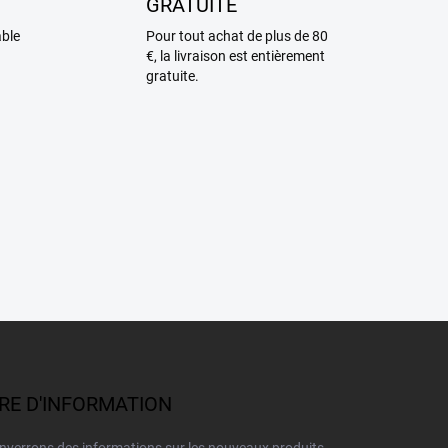
GRATUITE
able
Pour tout achat de plus de 80
€, la livraison est entièrement
gratuite.
TRE D'INFORMATION