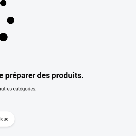
 préparer des produits.
utres catégories.
tique