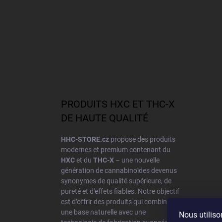
PRODUITS HXC ET THC-X
DE HAUTE QUALITÉ
HHC-STORE.cz
propose des produits
modernes et premium contenant du
HXC
et du
THC-X
– une nouvelle
génération de cannabinoïdes devenus
synonymes de qualité supérieure, de
pureté et d'effets fiables. Notre objectif
est d’offrir des produits qui combinent
une base naturelle avec une
Nous utiliso