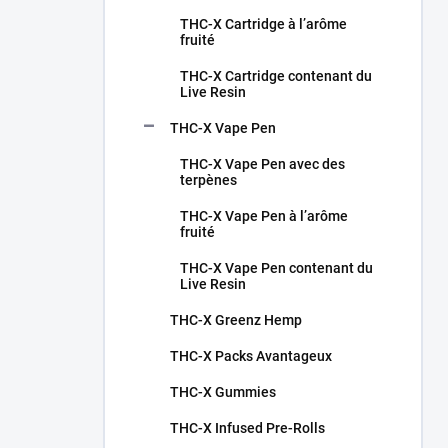
THC-X Cartridge à l’arôme
fruité
THC-X Cartridge contenant du
Live Resin
THC-X Vape Pen
THC-X Vape Pen avec des
terpènes
THC-X Vape Pen à l’arôme
fruité
THC-X Vape Pen contenant du
Live Resin
THC-X Greenz Hemp
THC-X Packs Avantageux
THC-X Gummies
THC-X Infused Pre-Rolls