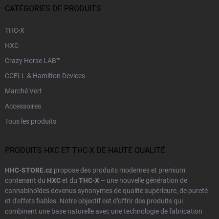
CATÉGORIES DE PRODUITS
THC-X
HXC
Crazy Horse LAB™
CCELL & Hamilton Devices
Marché Vert
Accessoires
Tous les produits
PRODUITS HXC ET THC-X DE HAUTE QUALITÉ
HHC-STORE.cz
propose des produits modernes et premium
contenant du
HXC
et du
THC-X
– une nouvelle génération de
cannabinoïdes devenus synonymes de qualité supérieure, de pureté
et d'effets fiables. Notre objectif est d’offrir des produits qui
combinent une base naturelle avec une technologie de fabrication