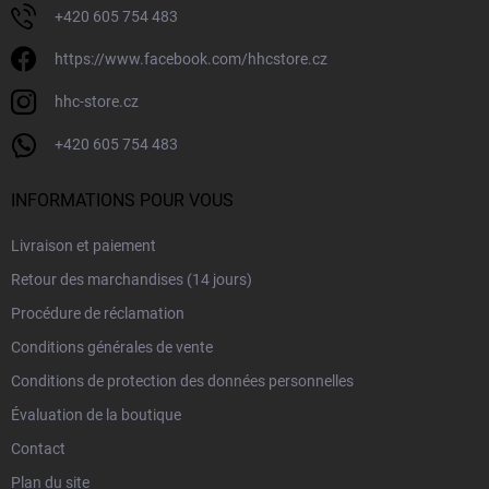
e
+420 605 754 483
https://www.facebook.com/hhcstore.cz
hhc-store.cz
+420 605 754 483
INFORMATIONS POUR VOUS
Livraison et paiement
Retour des marchandises (14 jours)
Procédure de réclamation
Conditions générales de vente
Conditions de protection des données personnelles
Évaluation de la boutique
Contact
Plan du site