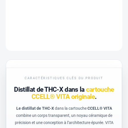
−
+
Ajouter au panier
INFORMATIONS DÉTAILLÉES
DEMANDER
CARACTÉRISTIQUES CLÉS DU PRODUIT
Distillat de THC-X dans la
cartouche
CCELL® VITA originale
.
Le distillat de THC-X
dans la cartouche
CCELL® VITA
combine un corps transparent, un noyau céramique de
précision et une conception à l’architecture épurée. VITA