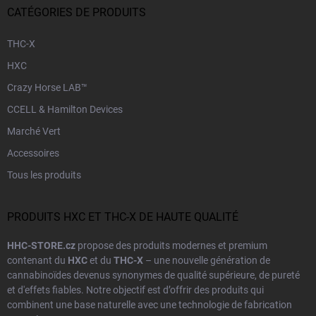
CATÉGORIES DE PRODUITS
THC-X
HXC
Crazy Horse LAB™
CCELL & Hamilton Devices
Marché Vert
Accessoires
Tous les produits
PRODUITS HXC ET THC-X DE HAUTE QUALITÉ
HHC-STORE.cz
propose des produits modernes et premium
contenant du
HXC
et du
THC-X
– une nouvelle génération de
cannabinoïdes devenus synonymes de qualité supérieure, de pureté
et d'effets fiables. Notre objectif est d’offrir des produits qui
combinent une base naturelle avec une technologie de fabrication