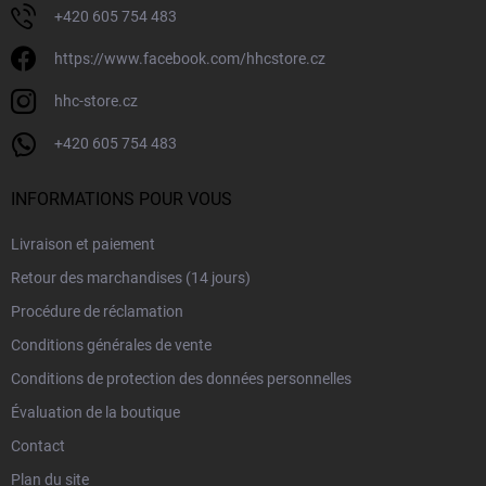
e
+420 605 754 483
https://www.facebook.com/hhcstore.cz
hhc-store.cz
+420 605 754 483
INFORMATIONS POUR VOUS
Livraison et paiement
Retour des marchandises (14 jours)
Procédure de réclamation
Conditions générales de vente
Conditions de protection des données personnelles
Évaluation de la boutique
Contact
Plan du site