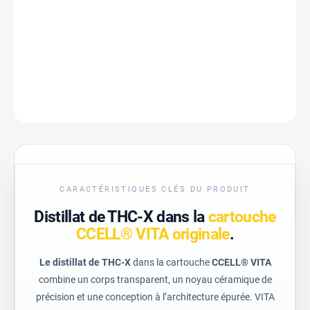
−
+
Ajouter au panier
INFORMATIONS DÉTAILLÉES
DEMANDER
CARACTÉRISTIQUES CLÉS DU PRODUIT
Distillat de THC-X dans la
cartouche
CCELL® VITA originale
.
Le distillat de THC-X
dans la cartouche
CCELL® VITA
combine un corps transparent, un noyau céramique de
précision et une conception à l’architecture épurée. VITA